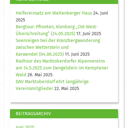
Helfereinsatz am Waltenberger Haus
24. Juni
2025
Bergtour: Pfronten, Kienberg „Ost-West-
Überschreitung“ (24.05.2025)
17. Juni 2025
Seenreigen bei der Kranzbergwanderung
zwischen Wetterstein und
Karwendel (04.06.2025)
11. Juni 2025
Radtour des Marktoberdorfer Alpenvereins
am 14.5.2025 zum Dengelstein im Kemptener
Wald
26. Mai 2025
DAV Marktoberdorf ehrt langjährige
Vereinsmitglieder
22. Mai 2025
BEITRAGSARCHIV
Juni 2025