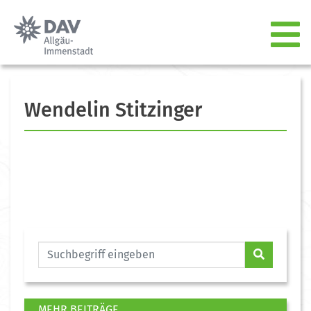
Wendelin Stitzinger
MEHR BEITRÄGE