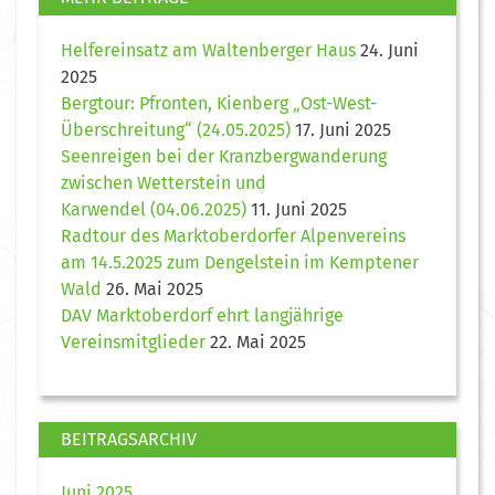
Helfereinsatz am Waltenberger Haus
24. Juni
2025
Bergtour: Pfronten, Kienberg „Ost-West-
Überschreitung“ (24.05.2025)
17. Juni 2025
Seenreigen bei der Kranzbergwanderung
zwischen Wetterstein und
Karwendel (04.06.2025)
11. Juni 2025
Radtour des Marktoberdorfer Alpenvereins
am 14.5.2025 zum Dengelstein im Kemptener
Wald
26. Mai 2025
DAV Marktoberdorf ehrt langjährige
Vereinsmitglieder
22. Mai 2025
BEITRAGSARCHIV
Juni 2025