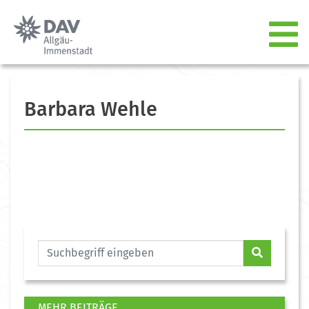
Barbara Wehle
MEHR BEITRÄGE