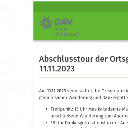
Abschlusstour der Ort
11.11.2023
Am
11.11.2023
veranstaltet die Ortsgruppe 
gemeinsamer Wanderung und Dankesgottes
Treffpunkt: 13 Uhr Musikakademie Mar
anschließend Wanderung zum Auerb
18 Uhr Dankesgottesdienst in der Au