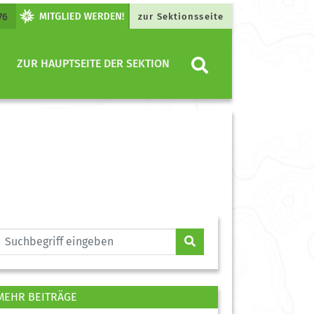
76
zur Sektionsseite
ZUR HAUPTSEITE DER SEKTION
MEHR BEITRÄGE