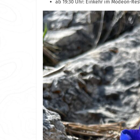
ab 19:30 Uhr: Einkehr im Modeon-Res