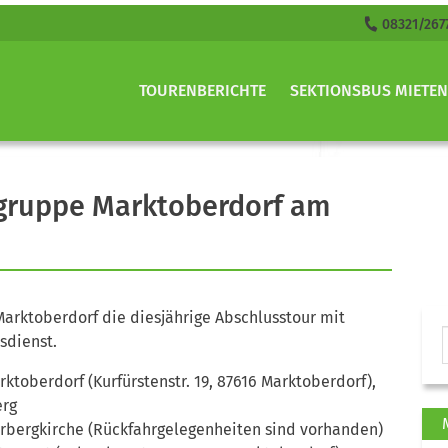
08321/267
TOURENBERICHTE
SEKTIONSBUS MIETEN
sgruppe Marktoberdorf am
Marktoberdorf die diesjährige Abschlusstour mit
dienst.
ktoberdorf (Kurfürstenstr. 19, 87616 Marktoberdorf),
erg
erbergkirche (Rückfahrgelegenheiten sind vorhanden)