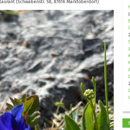
taurant (Schwabenstr. 58, 87616 Marktoberdorf)