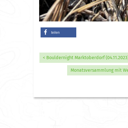
teilen
< Bouldernight Marktoberdorf (04.11.2023
Monatsversammlung mit Wei