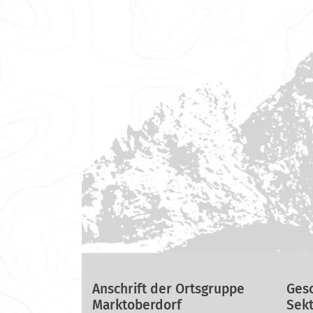
Anschrift der Ortsgruppe
Gesc
Marktoberdorf
Sekt